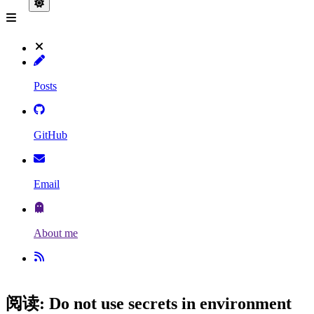
Posts
GitHub
Email
About me
阅读: Do not use secrets in environment