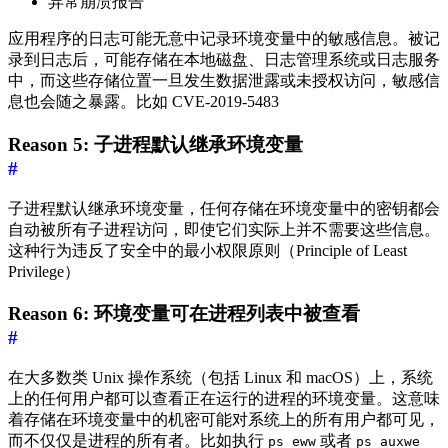
异常崩溃报告
应用程序的日志可能无意中记录环境变量中的敏感信息。被记
录到日志后，可能存储在本地磁盘、日志管理系统或日志服务
中，而这些存储位置一旦发生数据泄露或未授权访问，敏感信
息也会随之暴露。比如 CVE-2019-5483
Reason 5: 子进程默认继承环境变量
#
子进程默认继承环境变量，任何存储在环境变量中的密钥都会
自动被所有子进程访问，即使它们实际上并不需要这些信息。
这种行为违反了安全中的最小权限原则（Principle of Least
Privilege）
Reason 6: 环境变量可在进程列表中被查看
#
在大多数类 Unix 操作系统（包括 Linux 和 macOS）上，系统
上的任何用户都可以查看正在运行的进程的环境变量。这意味
着存储在环境变量中的机密可能对系统上的所有用户都可见，
而不仅仅是进程的所有者。比如执行
或者
ps eww
ps auxwe