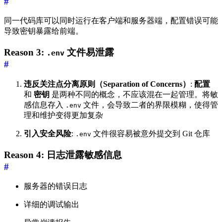
#
同一代码库可以同时运行在客户端和服务器端，配置错误可能
导致密钥暴露给前端。
Reason 3:
文件易泄露
.env
#
违反关注点分离原则（Separation of Concerns）
:
配置
和
密钥
是两种不同的概念，不应该混在一起管理。将敏
感信息存入
文件，会导致二者的界限模糊，使得管
.env
理和维护变得更加复杂
引入安全风险
:
文件很容易被意外提交到 Git 仓库
.env
Reason 4: 日志泄露敏感信息
#
服务器的错误日志
详细的调试输出