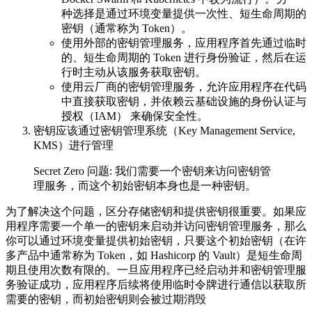
种选择是通过环境变量提供一次性、短生命周期的
密钥（通常称为 Token）。
使用外部的密钥管理服务，应用程序首先通过临时
的、短生命周期的 Token 进行身份验证，然后在运
行时主动从该服务获取密钥。
使用云厂商的密钥管理服务，允许应用程序在代码
中直接获取密钥，并依赖云基础设施的身份认证与
授权（IAM） 来确保安全性。
密钥应该通过密钥管理系统（Key Management Service,
KMS）进行管理
Secret Zero 问题: 我们需要一个密钥来访问密钥管
理服务，而这个初始密钥本身也是一种密钥。
为了解决这个问题，区分存储密钥和提供密钥很重要。如果应
用程序需要一个单一的密钥来启动并访问密钥管理服务，那么
你可以通过环境变量提供初始密钥，只要这个初始密钥（在许
多产品中通常称为 Token，如 Hashicorp 的 Vault）是短生命周
期且使用次数有限的。一旦应用程序已经启动并和密钥管理服
务验证成功，应用程序后续将使用临时令牌进行通信以获取所
需要的密钥，而初始密钥则会被过期消毁