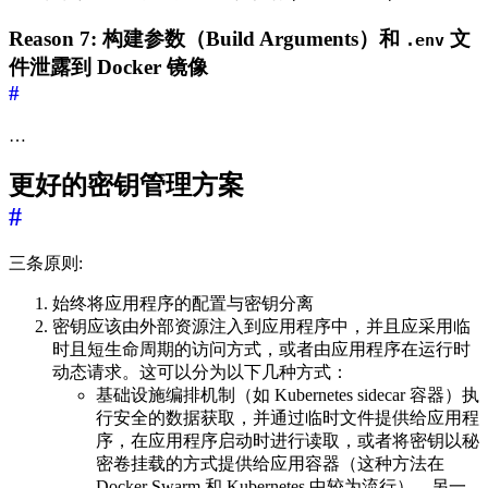
Reason 7: 构建参数（Build Arguments）和
文
.env
件泄露到 Docker 镜像
#
…
更好的密钥管理方案
#
三条原则:
始终将应用程序的配置与密钥分离
密钥应该由外部资源注入到应用程序中，并且应采用临
时且短生命周期的访问方式，或者由应用程序在运行时
动态请求。这可以分为以下几种方式：
基础设施编排机制（如 Kubernetes sidecar 容器）执
行安全的数据获取，并通过临时文件提供给应用程
序，在应用程序启动时进行读取，或者将密钥以秘
密卷挂载的方式提供给应用容器（这种方法在
Docker Swarm 和 Kubernetes 中较为流行）。另一