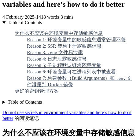
variables and here's how to do it better
4 February 2025
·
1418 words
·
3 mins
Table of Contents
为什么不应该在环境变量中存储敏感信息
Reason 1: 环境变量中的敏感信息通常管理不善
Reason 2: SSR 架构下泄露敏感信息
Reason 3:
文件易泄露
.env
Reason 4: 日志泄露敏感信息
Reason 5: 子进程默认继承环境变量
Reason 6: 环境变量可在进程列表中被查看
Reason 7: 构建参数（Build Arguments）和
文
.env
件泄露到 Docker 镜像
更好的密钥管理方案
Table of Contents
Do not use secrets in environment variables and here’s how to do it
better
的阅读笔记
为什么不应该在环境变量中存储敏感信息