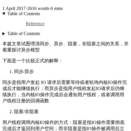
1 April 2017
·
2616 words
·
6 mins
Table of Contents
Reference
Table of Contents
本篇文章试图理清同步、异步、阻塞，非阻塞之间的关系，并
着重探讨异步模型
下面是一个比较正式的解释：
同步/异步
同步是指用户发起 IO 请求后需要等待或者轮询内核IO操作完
成后才能继续执行；而异步是指用户线程发起IO请求后仍继
续执行，当内核IO操作完成后会通知用户线程，或者调用用
户线程注册的回调函数
阻塞/非阻塞
用户线程调用内核IO操作的方式：阻塞是指IO操作需要彻底
完成后才返回到用户空间；而非阻塞是指IO操作被调用后立