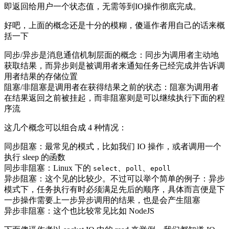
即返回给用户一个状态值，无需等到IO操作彻底完成。
好吧，上面的概念还是十分的模糊，傻逼作者用自己的话来概
括一下
同步/异步是消息通信机制层面的概念：同步为调用者主动地
获取结果，而异步则是被调用者来通知任务已经完成并告诉调
用者结果的存储位置
阻塞/非阻塞是调用者在获得结果之前的状态：阻塞为调用者
在结果返回之前被挂起，而非阻塞则是可以继续执行下面的程
序流
这几个概念可以组合成 4 种情况：
同步阻塞：最常见的模式，比如我们 IO 操作，或者调用一个
执行 sleep 的函数
同步非阻塞：Linux 下的
、
、
select
poll
epoll
异步阻塞：这个见的比较少。不过可以举个简单的例子：异步
模式下，任务执行有时必须满足先后的顺序，具体而言便是下
一步操作需要上一步异步调用的结果，也是会产生阻塞
异步非阻塞：这个也比较常见比如 NodeJS