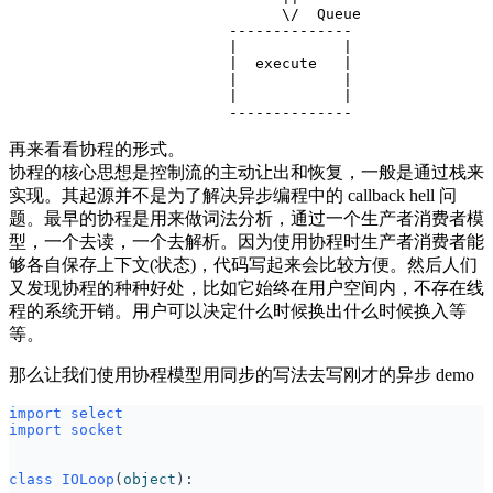
                               \/  Queue

                         --------------

                         |            |

                         |  execute   |

                         |            |

                         |            |

再来看看协程的形式。
协程的核心思想是控制流的主动让出和恢复，一般是通过栈来
实现。其起源并不是为了解决异步编程中的 callback hell 问
题。最早的协程是用来做词法分析，通过一个生产者消费者模
型，一个去读，一个去解析。因为使用协程时生产者消费者能
够各自保存上下文(状态)，代码写起来会比较方便。然后人们
又发现协程的种种好处，比如它始终在用户空间内，不存在线
程的系统开销。用户可以决定什么时候换出什么时候换入等
等。
那么让我们使用协程模型用同步的写法去写刚才的异步 demo
import
select
import
socket
class
IOLoop
(
object
):