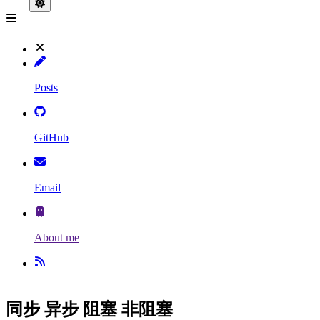
Posts
GitHub
Email
About me
同步 异步 阻塞 非阻塞