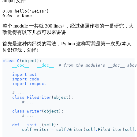
/tmp/q 文件
0.0s hello('weiss')

整个 module 一共就 300 lines+，经过傻逼作者的一番研究，大
致觉得有以下几点可以来讲讲
首先是这种内部类的写法，Python 这样写我是第一次见(本人
见识短浅，勿怪)
class
Q
(
object
):
__doc__
=
__doc__
# from the module's __doc__ abov
import
ast
import
code
import
inspect
# ...
class
FileWriter
(
object
):
# ...
class
Writer
(
object
):
# ...
def
__init__
(
self
):
self
.
writer
=
self
.
Writer
(
self
.
FileWriter
(
self
.