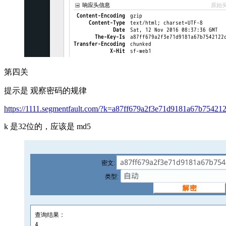
第四关
提示是 观察密码的规律
https://1111.segmentfault.com/?k=a87ff679a2f3e71d9181a67b75421
k 是32位的，应该是 md5