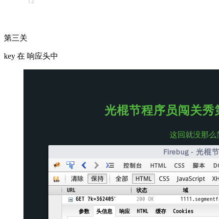
第三关
key 在 响应头中