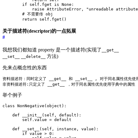
        if self.fget is None:

            raise AttributeError, "unreadable attribute
        # 不需要传 obj

关于描述符(descriptor)的一点拓展
#
我想我们都知道 property 是一个描述符(实现了
__get__
方法)
__set__
__delete__
先来点概念性的东西
资料描述符：同时定义了 __get__ 和 __set__ , 对于同名属性优先使
举个例子
class NonNegative(object):

    def __init__(self, default):

        self.value = default

    def __set__(self, instance, value):

        if value > 0:
