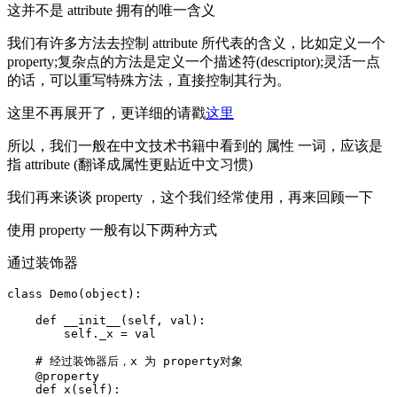
这并不是 attribute 拥有的唯一含义
我们有许多方法去控制 attribute 所代表的含义，比如定义一个
property;复杂点的方法是定义一个描述符(descriptor);灵活一点
的话，可以重写特殊方法，直接控制其行为。
这里不再展开了，更详细的请戳
这里
所以，我们一般在中文技术书籍中看到的 属性 一词，应该是
指 attribute (翻译成属性更贴近中文习惯)
我们再来谈谈 property ，这个我们经常使用，再来回顾一下
使用 property 一般有以下两种方式
通过装饰器
class Demo(object):

    def __init__(self, val):

        self._x = val

    # 经过装饰器后，x 为 property对象

    @property

    def x(self):
